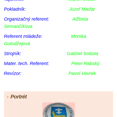
Pokladník:
Jozef Maďar
Organizačný referent:
Alžbeta
Semančíkova
Referent mládeže:
Monika
Golodžejová
Strojník:
Gabriel Sobota
Mater. tech. Referent:
Peter Rabský
Revízor:
Pavol Vavrek
Portrét