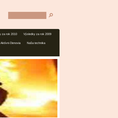
y za rok 2010
Výsledky za rok 2009
Aktívni členovia
Naša technika