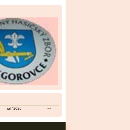
júl / 2026
>>