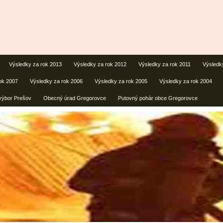
Výsledky za rok 2013
Výsledky za rok 2012
Výsledky za rok 2011
Výsledk
ok 2007
Výsledky za rok 2006
Výsledky za rok 2005
Výsledky za rok 2004
výbor Prešov
Obecný úrad Gregorovce
Putovný pohár obce Gregorovce