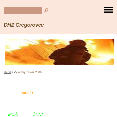
DHZ Gregorovce
Úvod
»
Výsledky za rok 2006
miesto
MUŽI ŽENY